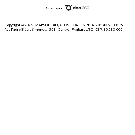
Criado por:
Copyright © 2026 - MARSOL CALÇADOS LTDA - CNPJ: 07.201.407/0001-26 -
Rua Padre Biágio Simonetti, 503 - Centro - Fraiburgo/SC - CEP: 89.580-000