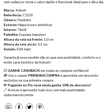
sem cadarços torna o calce rápido e funcional, ideal para o dia a dia.
Marca:
Kolosh
Referência:
C3159
Gênero:
Feminino
Externo:
Napa (couro sintético)
Interno:
Têxtil
Palmilha:
Espuma Impulse+
Altura da sola na frente:
1,0 cm
Altura da sola atrás:
3,5 cm
Solado:
EVA injet
Garanta já esse modelo slip on que une praticidade, conforto e o
estilo característico da Kolosh!
💥
GANHE CASHBACK
em todas as compras na Marsol!
🎁 Use o cupom
PRIMEIRACOMPRA
e aproveite um desconto
exclusivo na sua primeira compra.
💸
Pagando no Pix você ainda ganha 10% de desconto!
🔗 Acesse e aproveite tudo isso com mais praticidade:
clube.marsol.com.br