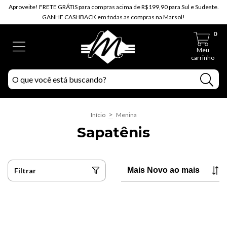
Aproveite! FRETE GRÁTIS para compras acima de R$199,90 para Sul e Sudeste.
GANHE CASHBACK em todas as compras na Marsol!
0
Meu
carrinho
>
Início
Menina
Sapatênis
Filtrar