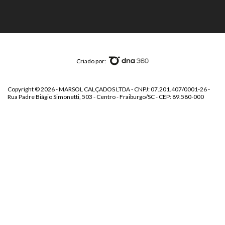
Criado por:
Copyright © 2026 - MARSOL CALÇADOS LTDA - CNPJ: 07.201.407/0001-26 -
Rua Padre Biágio Simonetti, 503 - Centro - Fraiburgo/SC - CEP: 89.580-000