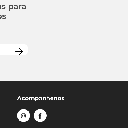
s para
os
Acompanhenos