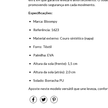
promovendo segurança em cada movimento.
Especificações:
Marca: Bloompy
Referência: 1623
Material externo: Couro sintético (napa)
Forro: Têxtil
Palmilha: EVA
Altura da sola (frente): 1,5 cm
Altura da sola (atrás): 2,0 cm
Solado: Borracha PU
Aposte neste modelo versátil que une leveza, confor