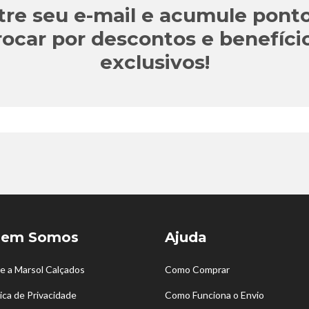
tre seu e-mail e acumule ponto
rocar por descontos e benefíci
exclusivos!
em Somos
Ajuda
e a Marsol Calçados
Como Comprar
tica de Privacidade
Como Funciona o Envio