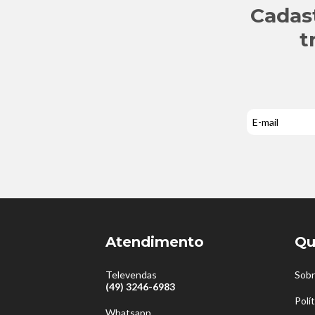
Cadas
t
Atendimento
Qu
Televendas
Sobr
(49) 3246-6983
Polí
Whatsapp