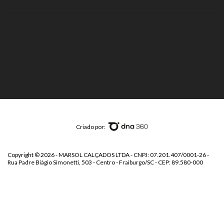
Criado por:
Copyright © 2026 - MARSOL CALÇADOS LTDA - CNPJ: 07.201.407/0001-26 -
Rua Padre Biágio Simonetti, 503 - Centro - Fraiburgo/SC - CEP: 89.580-000