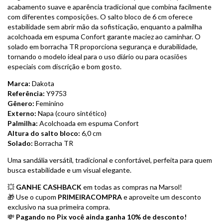
acabamento suave e aparência tradicional que combina facilmente
com diferentes composições. O salto bloco de 6 cm oferece
estabilidade sem abrir mão da sofisticação, enquanto a palmilha
acolchoada em espuma Confort garante maciez ao caminhar. O
solado em borracha TR proporciona segurança e durabilidade,
tornando o modelo ideal para o uso diário ou para ocasiões
especiais com discrição e bom gosto.
Marca:
Dakota
Referência:
Y9753
Gênero:
Feminino
Externo:
Napa (couro sintético)
Palmilha:
Acolchoada em espuma Confort
Altura do salto bloco:
6,0 cm
Solado:
Borracha TR
Uma sandália versátil, tradicional e confortável, perfeita para quem
busca estabilidade e um visual elegante.
💥
GANHE CASHBACK
em todas as compras na Marsol!
🎁 Use o cupom
PRIMEIRACOMPRA
e aproveite um desconto
exclusivo na sua primeira compra.
💸
Pagando no Pix você ainda ganha 10% de desconto!