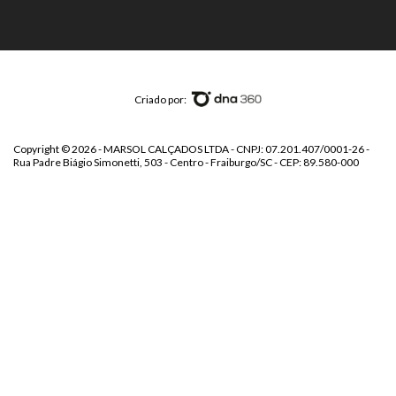
Criado por:
Copyright © 2026 - MARSOL CALÇADOS LTDA - CNPJ: 07.201.407/0001-26 -
Rua Padre Biágio Simonetti, 503 - Centro - Fraiburgo/SC - CEP: 89.580-000