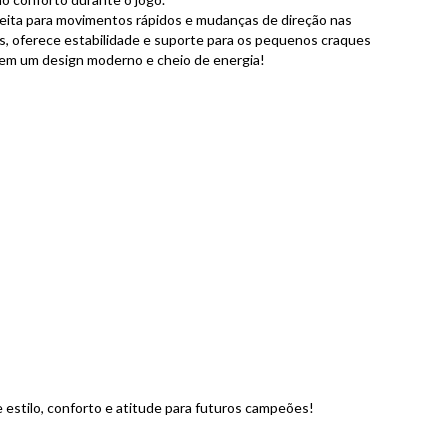
rfeita para movimentos rápidos e mudanças de direção nas
ás, oferece estabilidade e suporte para os pequenos craques
a em um design moderno e cheio de energia!
 estilo, conforto e atitude para futuros campeões!