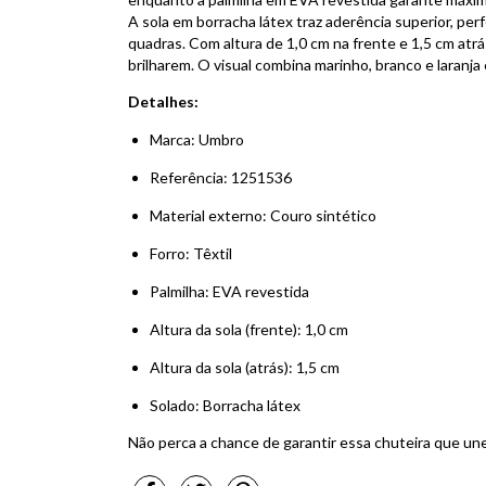
A sola em borracha látex traz aderência superior, pe
quadras. Com altura de 1,0 cm na frente e 1,5 cm atr
brilharem. O visual combina marinho, branco e laranj
Detalhes:
Marca: Umbro
Referência: 1251536
Material externo: Couro sintético
Forro: Têxtil
Palmilha: EVA revestida
Altura da sola (frente): 1,0 cm
Altura da sola (atrás): 1,5 cm
Solado: Borracha látex
Não perca a chance de garantir essa chuteira que une