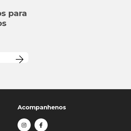
s para
os
Acompanhenos