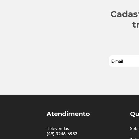
Cadas
t
Atendimento
Qu
Televendas
Sobr
(49) 3246-6983