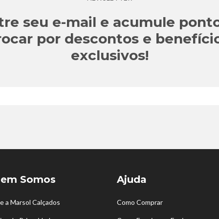
tre seu e-mail e acumule ponto
rocar por descontos e benefíci
exclusivos!
em Somos
Ajuda
e a Marsol Calçados
Como Comprar