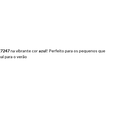
27247
na vibrante cor
azul
! Perfeito para os pequenos que
eal para o verão