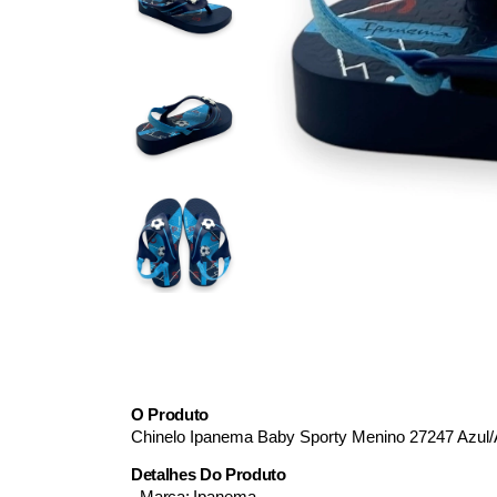
O Produto
Chinelo Ipanema Baby Sporty Menino 27247 Azul/
Detalhes Do Produto
- Marca:
Ipanema