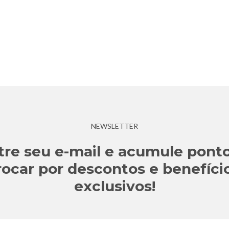
NEWSLETTER
tre seu e-mail e acumule ponto
rocar por descontos e benefíci
exclusivos!