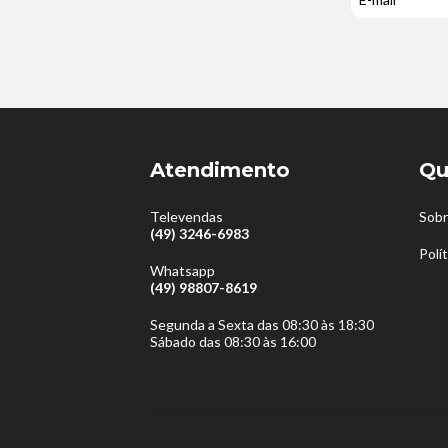
Atendimento
Qu
Televendas
Sobr
(49) 3246-6983
Polí
Whatsapp
(49) 98807-8619
Segunda a Sexta das 08:30 às 18:30
Sábado das 08:30 às 16:00