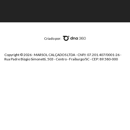
Criado por:
Copyright © 2026 - MARSOL CALÇADOS LTDA - CNPJ: 07.201.407/0001-26 -
Rua Padre Biágio Simonetti, 503 - Centro - Fraiburgo/SC - CEP: 89.580-000