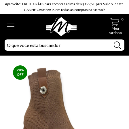
Aproveite! FRETE GRÁTIS para compras acima de R$199,90 para Sul e Sudeste.
GANHE CASHBACK em todas as compras na Marsol!
0
Meu
carrinho
20
%
OFF