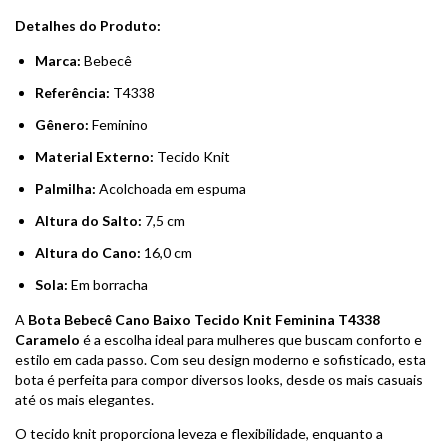
Detalhes do Produto:
Marca:
Bebecê
Referência:
T4338
Gênero:
Feminino
Material Externo:
Tecido Knit
Palmilha:
Acolchoada em espuma
Altura do Salto:
7,5 cm
Altura do Cano:
16,0 cm
Sola:
Em borracha
A
Bota Bebecê Cano Baixo Tecido Knit Feminina T4338
Caramelo
é a escolha ideal para mulheres que buscam conforto e
estilo em cada passo. Com seu design moderno e sofisticado, esta
bota é perfeita para compor diversos looks, desde os mais casuais
até os mais elegantes.
O tecido knit proporciona leveza e flexibilidade, enquanto a