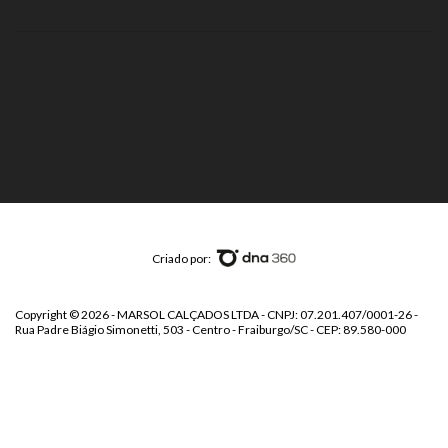
Criado por:
Copyright © 2026 - MARSOL CALÇADOS LTDA - CNPJ: 07.201.407/0001-26 -
Rua Padre Biágio Simonetti, 503 - Centro - Fraiburgo/SC - CEP: 89.580-000