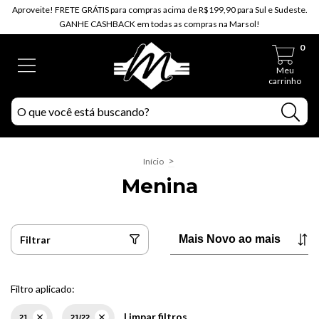
Aproveite! FRETE GRÁTIS para compras acima de R$199,90 para Sul e Sudeste.
GANHE CASHBACK em todas as compras na Marsol!
0
Meu
carrinho
>
Início
Menina
Filtrar
Filtro aplicado:
Limpar filtros
21
21/22